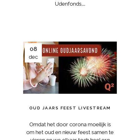
Udenfonds....
08
dec
OUD JAARS FEEST LIVESTREAM
Omdat het door corona moeilijk is
om het oud en nieuw feest samen te