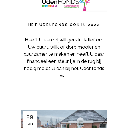
HET UDENFONDS OOK IN 2022
Heeft U een vrijwilligers initiatief om
Uw buurt, wijk of dorp mooier en
duurzamer te maken en heeft U daar
financieel een steuntje in de rug bij
nodig meldt U dan bij het Udenfonds
via...
09
jan