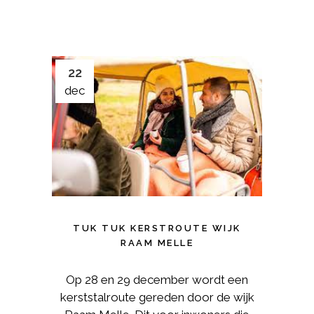
22
dec
TUK TUK KERSTROUTE WIJK
RAAM MELLE
Op 28 en 29 december wordt een
kerststalroute gereden door de wijk