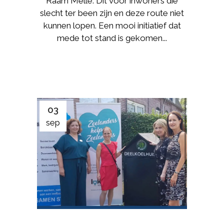
Raam Melle. Dit voor inwoners die
slecht ter been zijn en deze route niet
kunnen lopen. Een mooi initiatief dat
mede tot stand is gekomen...
03
sep