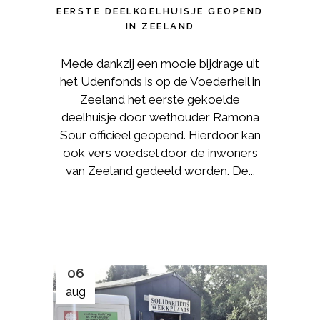
EERSTE DEELKOELHUISJE GEOPEND
IN ZEELAND
Mede dankzij een mooie bijdrage uit
het Udenfonds is op de Voederheil in
Zeeland het eerste gekoelde
deelhuisje door wethouder Ramona
Sour officieel geopend. Hierdoor kan
ook vers voedsel door de inwoners
van Zeeland gedeeld worden. De...
06
aug