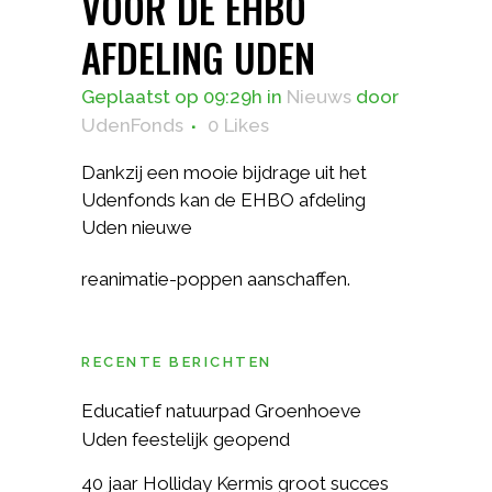
VOOR DE EHBO
AFDELING UDEN
Geplaatst op 09:29h
in
Nieuws
door
UdenFonds
0
Likes
Dankzij een mooie bijdrage uit het
Udenfonds kan de EHBO afdeling
Uden nieuwe
reanimatie-poppen aanschaffen.
RECENTE BERICHTEN
Educatief natuurpad Groenhoeve
Uden feestelijk geopend
40 jaar Holliday Kermis groot succes