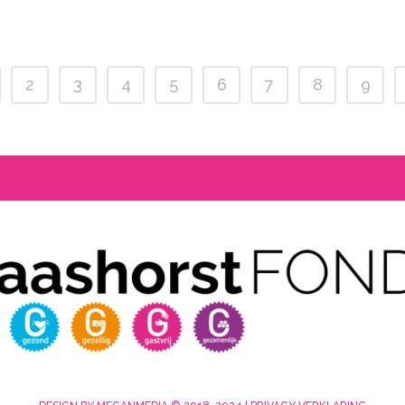
2
3
4
5
6
7
8
9