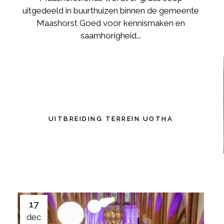
uitgedeeld in buurthuizen binnen de gemeente
Maashorst Goed voor kennismaken en
saamhorigheid...
UITBREIDING TERREIN UOTHA
17
dec