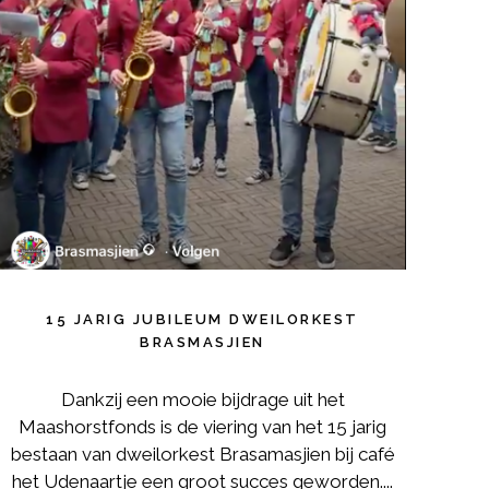
15 JARIG JUBILEUM DWEILORKEST
BRASMASJIEN
Dankzij een mooie bijdrage uit het
Maashorstfonds is de viering van het 15 jarig
bestaan van dweilorkest Brasamasjien bij café
het Udenaartje een groot succes geworden....