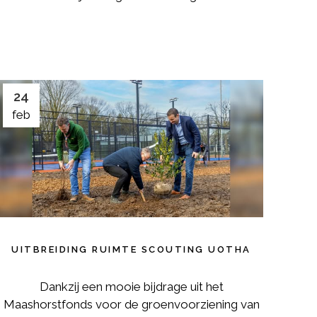
24
feb
UITBREIDING RUIMTE SCOUTING UOTHA
Dankzij een mooie bijdrage uit het
Maashorstfonds voor de groenvoorziening van