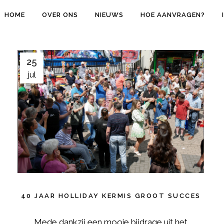
HOME
OVER ONS
NIEUWS
HOE AANVRAGEN?
25
jul
40 JAAR HOLLIDAY KERMIS GROOT SUCCES
Mede dankzij een mooie bijdrage uit het