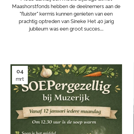
Maashorstfonds hebben de deelnemers aan de
"fluister" kermis kunnen genieten van een
prachtig optreden van Sineke Het 40 jarig
jubileum was een groot succes....
04
mrt