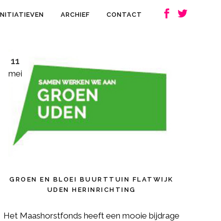
INITIATIEVEN
ARCHIEF
CONTACT
11
mei
GROEN EN BLOEI BUURTTUIN FLATWIJK
UDEN HERINRICHTING
Het Maashorstfonds heeft een mooie bijdrage