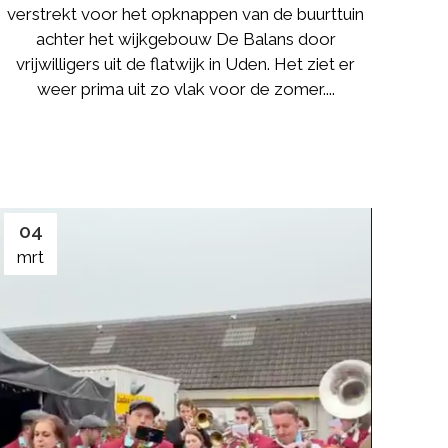
verstrekt voor het opknappen van de buurttuin
achter het wijkgebouw De Balans door
vrijwilligers uit de flatwijk in Uden. Het ziet er
weer prima uit zo vlak voor de zomer....
04
mrt