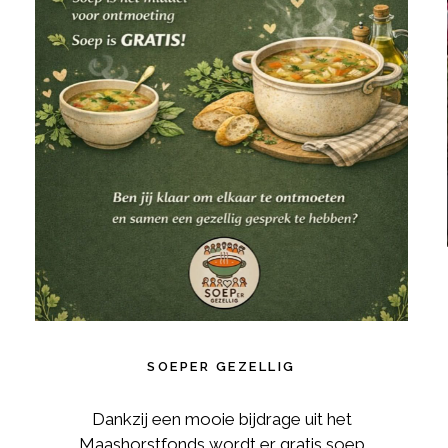
SOEPER GEZELLIG
Dankzij een mooie bijdrage uit het
Maashorstfonds wordt er gratis soep