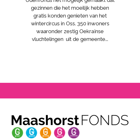
Udenfonds het mogelijk gemaakt dat
gezinnen die het moeilijk hebben
gratis konden genieten van het
wintercircus in Oss. 350 inwoners
waaronder zestig Oekraïnse
vluchtelingen uit de gemeente...