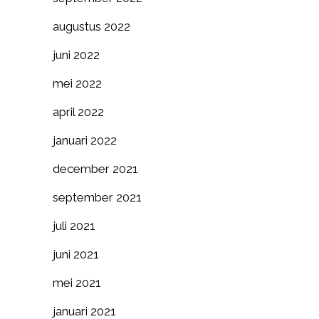
augustus 2022
juni 2022
mei 2022
april 2022
januari 2022
december 2021
september 2021
juli 2021
juni 2021
mei 2021
januari 2021