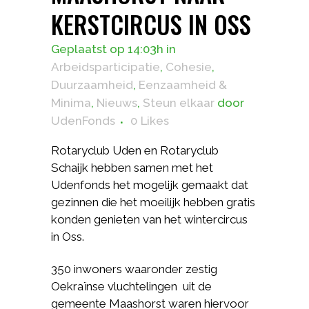
KERSTCIRCUS IN OSS
Geplaatst op 14:03h
in
Arbeidsparticipatie
,
Cohesie
,
Duurzaamheid
,
Eenzaamheid &
Minima
,
Nieuws
,
Steun elkaar
door
UdenFonds
0
Likes
Rotaryclub Uden en Rotaryclub
Schaijk hebben samen met het
Udenfonds het mogelijk gemaakt dat
gezinnen die het moeilijk hebben gratis
konden genieten van het wintercircus
in Oss.
350 inwoners waaronder zestig
Oekraïnse vluchtelingen uit de
gemeente Maashorst waren hiervoor