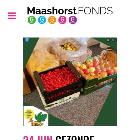
24 JUN
GEZONDE