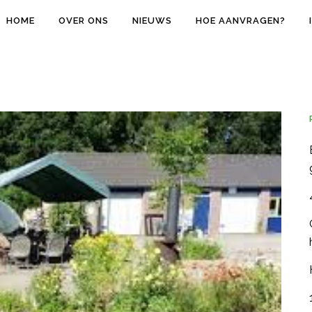
HOME
OVER ONS
NIEUWS
HOE AANVRAGEN?