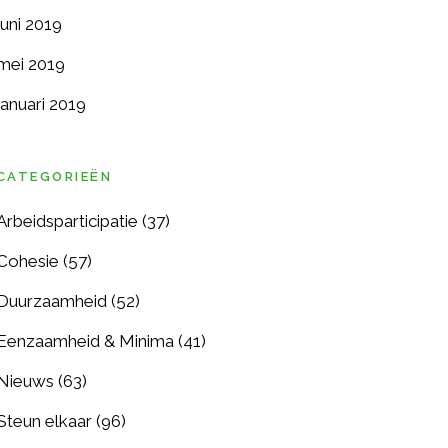
juni 2019
mei 2019
januari 2019
CATEGORIEËN
Arbeidsparticipatie
(37)
Cohesie
(57)
Duurzaamheid
(52)
Eenzaamheid & Minima
(41)
Nieuws
(63)
Steun elkaar
(96)