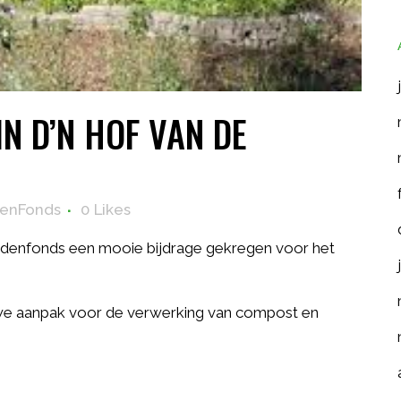
N D’N HOF VAN DE
enFonds
0
Likes
Udenfonds een mooie bijdrage gekregen voor het
euwe aanpak voor de verwerking van compost en