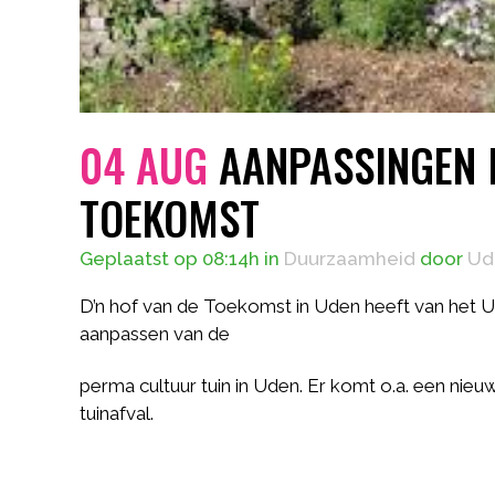
04 AUG
AANPASSINGEN I
TOEKOMST
Geplaatst op 08:14h
in
Duurzaamheid
door
Ud
D’n hof van de Toekomst in Uden heeft van het 
aanpassen van de
perma cultuur tuin in Uden. Er komt o.a. een ni
tuinafval.