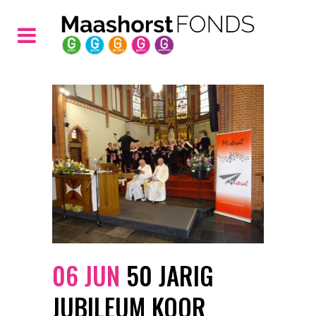
06 JUN
50 JARIG
JUBILEUM KOOR