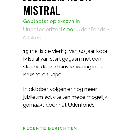
MISTRAL
Geplaatst op 20:07h
in
Uncategorized
door
UdenFonds
0
Likes
19 mei is de viering van 50 jaar koor
Mistral van start gegaan met een
sfeervolle eucharistie viering in de
Kruisheren kapel.
In oktober volgen er nog meer
jubileum activiteiten mede mogelijk
gemaakt door het Udenfonds.
RECENTE BERICHTEN